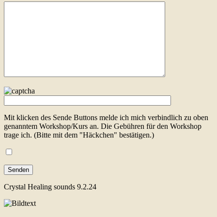
Mit klicken des Sende Buttons melde ich mich verbindlich zu oben
genanntem Workshop/Kurs an. Die Gebühren für den Workshop
trage ich. (Bitte mit dem "Häckchen" bestätigen.)
Crystal Healing sounds 9.2.24